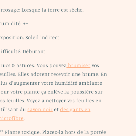
rrosage: Lorsque la terre est sèche.
umidité: ++
xposition: Soleil indirect
ifficulté: Débutant
rucs & astuces: Vous pouvez
brumiser
vos
euilles. Elles adorent recevoir une brume. En
lus d’augmenter votre humidité ambiante
our votre plante ça enlève la poussière sur
os feuilles. Voyez à nettoyer vos feuilles en
tilisant du
savon noir
et
des gants en
icrofibre
.
** Plante toxique. Placez-la hors de la portée