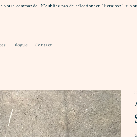
 de votre commande. N'oubliez pas de sélectionner "livraison" si vo
ces
Blogue
Contact
J