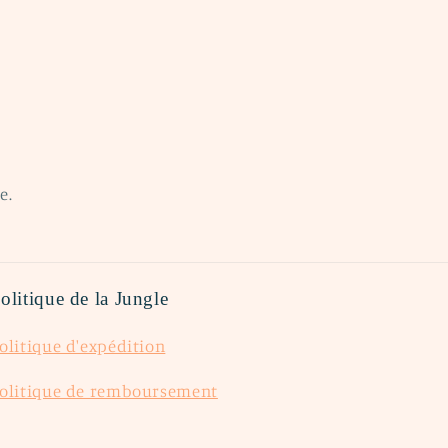
!
e.
olitique de la Jungle
olitique d'expédition
olitique de remboursement